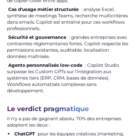
de copier-coller entre apps.
Cas d'usage métier structurés
: analyse Excel,
synthèse de meetings Teams, recherche multicritères
dans emails. Copilot est entraîné pour ces workflows
professionnels.
Sécurité et gouvernance
: grandes entreprises avec
contraintes réglementaires fortes. Copilot respecte les
permissions existantes, auditable, localisation
données maîtrisée.
Agents personnalisés low-code
: Copilot Studio
surpasse les Custom GPTs sur l'intégration aux
systèmes tiers (ERP, CRM, bases de données).
Workflows automatisés complexes sans
développement.
Le verdict pragmatique
Il n'y a pas de gagnant absolu. 70% des entreprises
adoptent les deux :
ChatGPT
pour les équipes créatives (marketing,