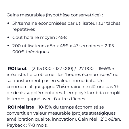
Gains mesurables (hypothèse conservatrice) :
5h/semaine économisées par utilisateur sur tâches
répétitives
Coût horaire moyen : 45€
200 utilisateurs x 5h x 45€ x 47 semaines = 2 115
000€ théoriques
ROI brut
: (2 115 000 - 127 000) / 127 000 = 1565% →
irréaliste. Le problème : les "heures économisées" ne
se transforment pas en valeur immédiate. Un
commercial qui gagne 7h/semaine ne clôture pas 7h
de deals supplémentaires. L'employé lambda remplit
le temps gagné avec d'autres tâches.
ROI réaliste
: 10-15% du temps économisé se
convertit en valeur mesurable (projets stratégiques,
amélioration qualité, innovation). Gain réel : 210k€/an.
Payback : 7-8 mois.