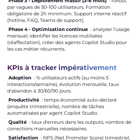
Phase 3 - Déploiement massif (3-6 mois)
: rollout
par vagues de 50-100 utilisateurs. Formation
obligatoire de 2h minimum. Support interne réactif
(hotline, FAQ, Teams de support).
Phase 4 - Optimisation continue
: analyser l'usage
mensuel, identifier les licences inutilisées
(réaffectation), créer des agents Copilot Studio pour
les cas métier récurrents.
KPIs à tracker impérativement
Adoption
: % utilisateurs actifs (au moins 5
interactions/semaine), évolution mensuelle, taux
d'abandon à 30/60/90 jours.
Productivité
: temps économisé auto-déclaré
(enquête trimestrielle), nombre de tâches
automatisées par agent Copilot Studio.
Qualité
: taux d'erreurs dans les outputs, nombre de
corrections manuelles nécessaires.
Satisfaction
: NPS (Net Promoter Score) trimestriel,