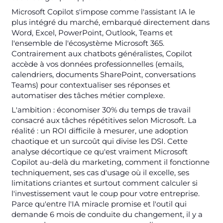
Microsoft Copilot s'impose comme l'assistant IA le
plus intégré du marché, embarqué directement dans
Word, Excel, PowerPoint, Outlook, Teams et
l'ensemble de l'écosystème Microsoft 365.
Contrairement aux chatbots généralistes, Copilot
accède à vos données professionnelles (emails,
calendriers, documents SharePoint, conversations
Teams) pour contextualiser ses réponses et
automatiser des tâches métier complexe.
L'ambition : économiser 30% du temps de travail
consacré aux tâches répétitives selon Microsoft. La
réalité : un ROI difficile à mesurer, une adoption
chaotique et un surcoût qui divise les DSI. Cette
analyse décortique ce qu'est vraiment Microsoft
Copilot au-delà du marketing, comment il fonctionne
techniquement, ses cas d'usage où il excelle, ses
limitations criantes et surtout comment calculer si
l'investissement vaut le coup pour votre entreprise.
Parce qu'entre l'IA miracle promise et l'outil qui
demande 6 mois de conduite du changement, il y a