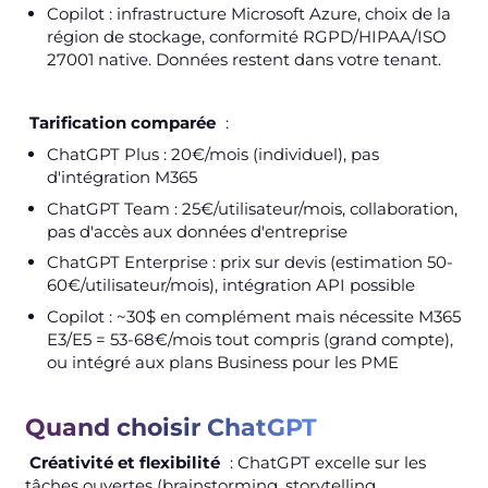
Copilot : infrastructure Microsoft Azure, choix de la
région de stockage, conformité RGPD/HIPAA/ISO
27001 native. Données restent dans votre tenant.
Tarification comparée
:
ChatGPT Plus : 20€/mois (individuel), pas
d'intégration M365
ChatGPT Team : 25€/utilisateur/mois, collaboration,
pas d'accès aux données d'entreprise
ChatGPT Enterprise : prix sur devis (estimation 50-
60€/utilisateur/mois), intégration API possible
Copilot : ~30$ en complément mais nécessite M365
E3/E5 = 53-68€/mois tout compris (grand compte),
ou intégré aux plans Business pour les PME
Quand choisir ChatGPT
Créativité et flexibilité
: ChatGPT excelle sur les
tâches ouvertes (brainstorming, storytelling,