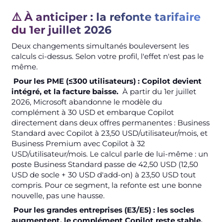
⚠️ À anticiper : la refonte tarifaire
du 1er juillet 2026
Deux changements simultanés bouleversent les
calculs ci-dessus. Selon votre profil, l'effet n'est pas le
même.
Pour les PME (≤300 utilisateurs) : Copilot devient
intégré, et la facture baisse.
À partir du 1er juillet
2026, Microsoft abandonne le modèle du
complément à 30 USD et embarque Copilot
directement dans deux offres permanentes : Business
Standard avec Copilot à 23,50 USD/utilisateur/mois, et
Business Premium avec Copilot à 32
USD/utilisateur/mois. Le calcul parle de lui-même : un
poste Business Standard passe de 42,50 USD (12,50
USD de socle + 30 USD d'add-on) à 23,50 USD tout
compris. Pour ce segment, la refonte est une bonne
nouvelle, pas une hausse.
Pour les grandes entreprises (E3/E5) : les socles
augmentent, le complément Copilot reste stable.