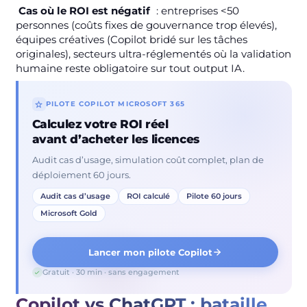
Cas où le ROI est négatif
: entreprises <50
personnes (coûts fixes de gouvernance trop élevés),
équipes créatives (Copilot bridé sur les tâches
originales), secteurs ultra-réglementés où la validation
humaine reste obligatoire sur tout output IA.
PILOTE COPILOT MICROSOFT 365
Calculez votre ROI réel
avant d’acheter les licences
Audit cas d’usage, simulation coût complet, plan de
déploiement 60 jours.
Audit cas d’usage
ROI calculé
Pilote 60 jours
Microsoft Gold
Lancer mon pilote Copilot
Gratuit · 30 min · sans engagement
Copilot vs ChatGPT : bataille