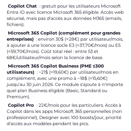
Copilot Chat
: gratuit pour les utilisateurs Microsoft
Entra ID avec licence Microsoft 365 éligible. Accès web
sécurisé, mais pas d'accès aux données M365 (emails,
fichiers).
Microsoft 365 Copilot (complément pour grandes
entreprises)
: environ 30$ (≈28€) par utilisateur/mois,
à ajouter à une licence socle E3 (≈37,70€/mois) ou E5
(≈59,70€/mois). Coût total réel : entre 53 et
68€/utilisateur/mois selon la licence de base.
Microsoft 365 Copilot Business (PME ≤300
utilisateurs)
: ~21$ (≈19,60€) par utilisateur/mois en
complément, avec une promo à ~18$ (≈15,60€)
jusqu'au 30 juin 2026. Ce module s'ajoute à n'importe
quel plan Business éligible (Basic, Standard ou
Premium).
Copilot Pro
: 22€/mois pour les particuliers. Accès à
Copilot dans les apps Microsoft 365 personnelles (non
professionnel), Designer avec 100 boosts/jour, priorité
d'accès aux modèles pendant les pics.