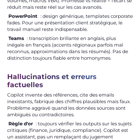
volumes, macros VBA). Promesse vs réalité = l'écart se
réduit mais reste réel sur les cas avancés.
PowerPoint
: design générique, templates corporate
fades. Pour une présentation client stratégique, le
travail manuel reste indispensable.
Teams
: transcription brillante en anglais, plus
inégale en français (accents régionaux parfois mal
reconnus, approximations dans les résumés). Pas de
distinction toujours fiable entre homonymes.
Hallucinations et erreurs
factuelles
Copilot invente des références, cite des emails
inexistants, fabrique des chiffres plausibles mais faux.
Problème aggravé quand les données sources sont
ambiguës ou contradictoires.
Règle d'or
: toujours vérifier les outputs sur les sujets
critiques (finance, juridique, compliance). Copilot est
un assistant, pas un remplaçant du jugement