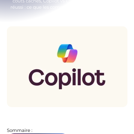
coûts cachés, Copilot vs ChatGPT et déploiement
réussi : ce que les commerciaux ne vous disent pas.
Sommaire :