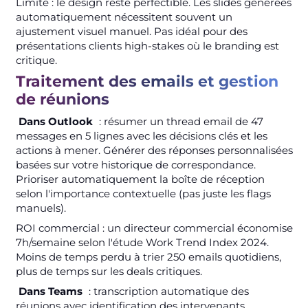
Limite : le design reste perfectible. Les slides générées
automatiquement nécessitent souvent un
ajustement visuel manuel. Pas idéal pour des
présentations clients high-stakes où le branding est
critique.
Traitement des emails et gestion
de réunions
Dans Outlook
: résumer un thread email de 47
messages en 5 lignes avec les décisions clés et les
actions à mener. Générer des réponses personnalisées
basées sur votre historique de correspondance.
Prioriser automatiquement la boîte de réception
selon l'importance contextuelle (pas juste les flags
manuels).
ROI commercial : un directeur commercial économise
7h/semaine selon l'étude Work Trend Index 2024.
Moins de temps perdu à trier 250 emails quotidiens,
plus de temps sur les deals critiques.
Dans Teams
: transcription automatique des
réunions avec identification des intervenants.