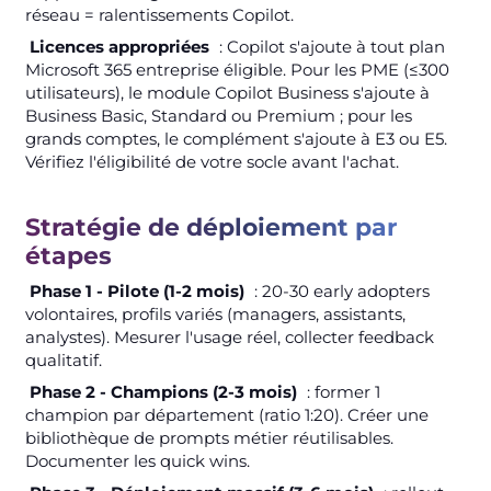
réseau = ralentissements Copilot.
Licences appropriées
: Copilot s'ajoute à tout plan
Microsoft 365 entreprise éligible. Pour les PME (≤300
utilisateurs), le module Copilot Business s'ajoute à
Business Basic, Standard ou Premium ; pour les
grands comptes, le complément s'ajoute à E3 ou E5.
Vérifiez l'éligibilité de votre socle avant l'achat.
Stratégie de déploiement par
étapes
Phase 1 - Pilote (1-2 mois)
: 20-30 early adopters
volontaires, profils variés (managers, assistants,
analystes). Mesurer l'usage réel, collecter feedback
qualitatif.
Phase 2 - Champions (2-3 mois)
: former 1
champion par département (ratio 1:20). Créer une
bibliothèque de prompts métier réutilisables.
Documenter les quick wins.