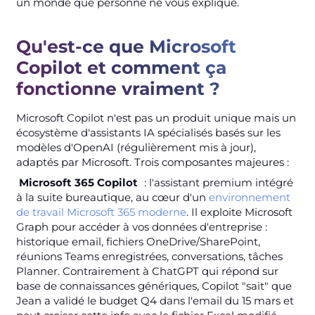
un monde que personne ne vous explique.
Qu'est-ce que Microsoft
Copilot et comment ça
fonctionne vraiment ?
Microsoft Copilot n'est pas un produit unique mais un
écosystème d'assistants IA spécialisés basés sur les
modèles d'OpenAI (régulièrement mis à jour),
adaptés par Microsoft. Trois composantes majeures :
Microsoft 365 Copilot
: l'assistant premium intégré
à la suite bureautique, au cœur d'un
environnement
de travail Microsoft 365 moderne
. Il exploite Microsoft
Graph pour accéder à vos données d'entreprise :
historique email, fichiers OneDrive/SharePoint,
réunions Teams enregistrées, conversations, tâches
Planner. Contrairement à ChatGPT qui répond sur
base de connaissances génériques, Copilot "sait" que
Jean a validé le budget Q4 dans l'email du 15 mars et