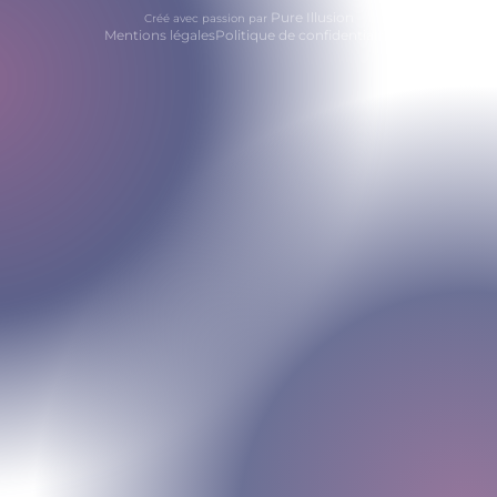
Pure Illusion
Créé avec passion par
Mentions légales
Politique de confidentialité