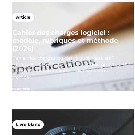
Article
Cahier des charges logiciel :
modèle, rubriques et méthode
(2026)
Cahier des charges logiciel : à quoi il sert, les 7
rubriques indispensables et un modèle prêt à
l'emploi pour cadrer votre projet sans vous
tromper.
06.08.2026
Livre blanc