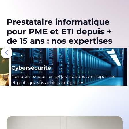
Prestataire informatique
pour PME et ETI depuis +
de 15 ans : nos expertises
Cybersécurité
Ne subissez plus les cyberattaques : anticipez-les
et protégez vos actifs stratégiques