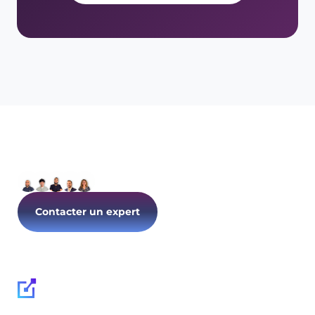
Parlons de votre IT dès
aujourd’hui !
Contacter un expert
Suivez-nous :