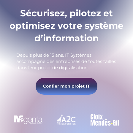
Sécurisez, pilotez et
optimisez votre système
d’information
Depuis plus de 15 ans, IT Systèmes
accompagne des entreprises de toutes tailles
dans leur projet de digitalisation.
Confier mon projet IT