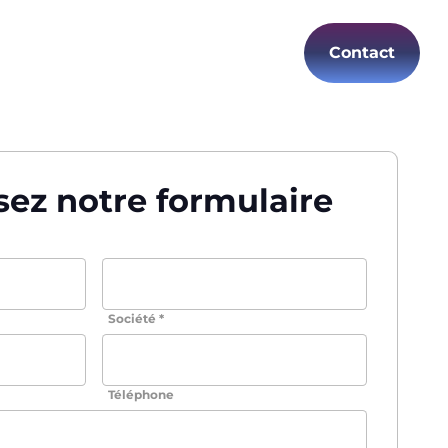
Contact
Carrières
FR
ez notre formulaire
Société *
Téléphone