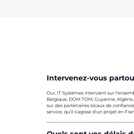
Intervenez-vous partout
Oui, IT Systèmes intervient sur l’ensem
Belgique, DOM TOM, Guyanne, Algérie, e
sur des partenaires locaux de confianc
service, qu’il s’agisse d’un projet en F
Quels sont vos délais 