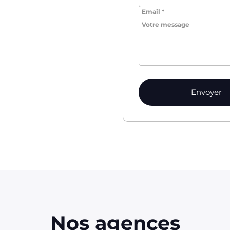
Email *
Votre message
Nos agences