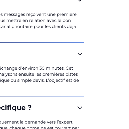
des messages reçoivent une première
ous mettre en relation avec le bon
nal prioritaire pour les clients déjà
échange d’environ 30 minutes. Cet
nalysons ensuite les premières pistes
que ou simple devis. L’objectif est de
cifique ?
atiquement la demande vers l’expert
gique, chaque domaine est couvert par