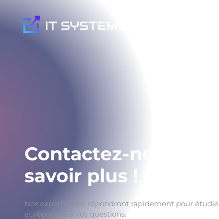
Nos expertis
Contactez-nous pou
savoir plus !
Nos experts vous répondront rapidement pour étudier
et répondre à vos questions.