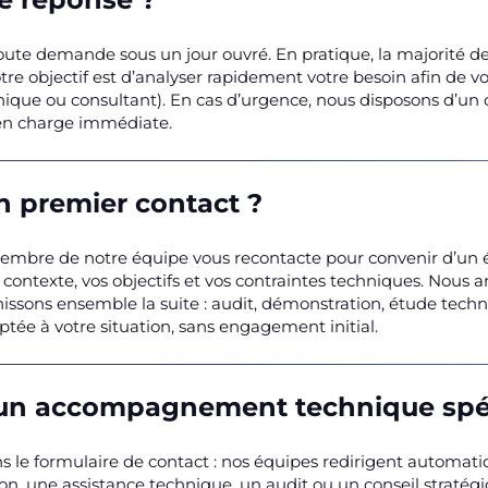
oute demande sous un jour ouvré. En pratique, la majorité 
tre objectif est d’analyser rapidement votre besoin afin de v
ique ou consultant). En cas d’urgence, nous disposons d’un ca
e en charge immédiate.
 premier contact ?
embre de notre équipe vous recontacte pour convenir d’un 
ntexte, vos objectifs et vos contraintes techniques. Nous a
nissons ensemble la suite : audit, démonstration, étude techni
tée à votre situation, sans engagement initial.
 un accompagnement technique spé
dans le formulaire de contact : nos équipes redirigent autom
on, une assistance technique, un audit ou un conseil straté