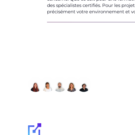
des spécialistes certifiés. Pour les pr
précisément votre environnement et vous
Parlons de votre IT d