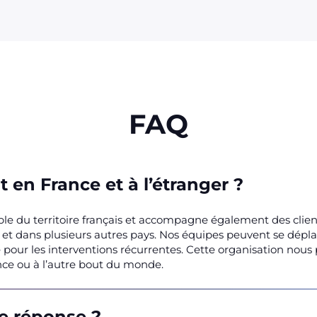
FAQ
 en France et à l’étranger ?
ble du territoire français et accompagne également des clien
t dans plusieurs autres pays. Nos équipes peuvent se déplace
e pour les interventions récurrentes. Cette organisation nou
rance ou à l’autre bout du monde.
de réponse ?