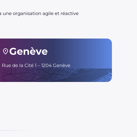
 une organisation agile et réactive
Genève
Rue de la Cité 1 – 1204 Genève