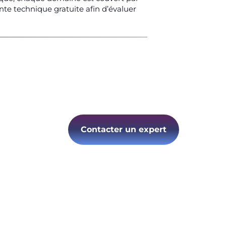
nte technique gratuite afin d’évaluer
Contacter un expert
Suivez-nous :