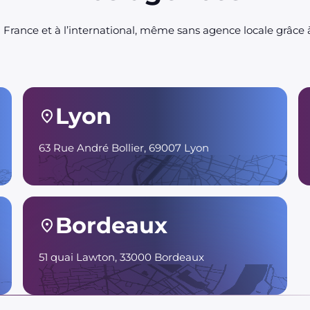
France et à l’international, même sans agence locale grâce à
Lyon
63 Rue André Bollier, 69007 Lyon
Bordeaux
51 quai Lawton, 33000 Bordeaux