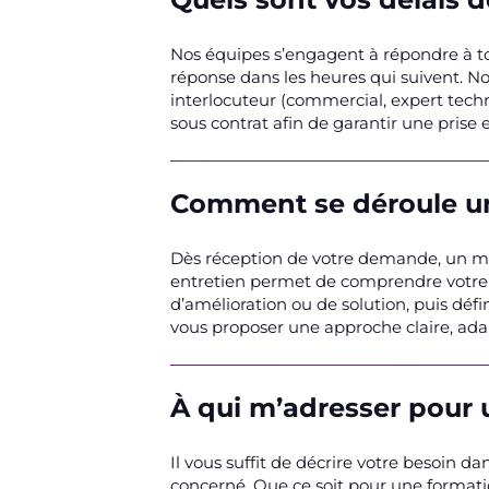
Nos équipes s’engagent à répondre à t
réponse dans les heures qui suivent. No
interlocuteur (commercial, expert techn
sous contrat afin de garantir une pris
Comment se déroule un
Dès réception de votre demande, un m
entretien permet de comprendre votre co
d’amélioration ou de solution, puis défi
vous proposer une approche claire, adap
À qui m’adresser pour
Il vous suffit de décrire votre besoin 
concerné. Que ce soit pour une formati