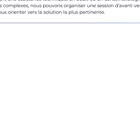
ojets complexes, nous pouvons organiser une session d’avant-ve
 orienter vers la solution la plus pertinente.
ès aujourd’hui !