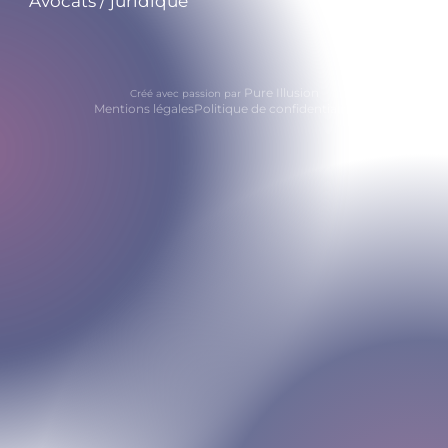
Avocats / juridique
Pure Illusion
Créé avec passion par
Mentions légales
Politique de confidentialité