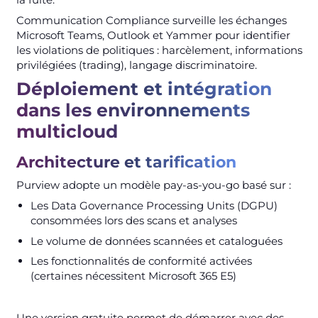
Communication Compliance surveille les échanges
Microsoft Teams, Outlook et Yammer pour identifier
les violations de politiques : harcèlement, informations
privilégiées (trading), langage discriminatoire.
Déploiement et intégration
dans les environnements
multicloud
Architecture et tarification
Purview adopte un modèle pay-as-you-go basé sur :
Les Data Governance Processing Units (DGPU)
consommées lors des scans et analyses
Le volume de données scannées et cataloguées
Les fonctionnalités de conformité activées
(certaines nécessitent Microsoft 365 E5)
Une version gratuite permet de démarrer avec des