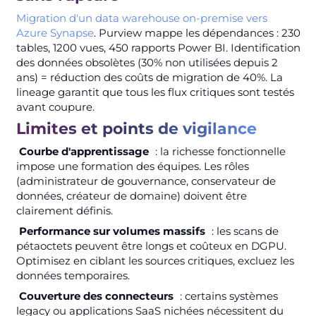
Migration d'un data warehouse on-premise vers
Azure Synapse
. Purview mappe les dépendances : 230
tables, 1200 vues, 450 rapports Power BI. Identification
des données obsolètes (30% non utilisées depuis 2
ans) = réduction des coûts de migration de 40%. La
lineage garantit que tous les flux critiques sont testés
avant coupure.
Limites et points de vigilance
Courbe d'apprentissage
: la richesse fonctionnelle
impose une formation des équipes. Les rôles
(administrateur de gouvernance, conservateur de
données, créateur de domaine) doivent être
clairement définis.
Performance sur volumes massifs
: les scans de
pétaoctets peuvent être longs et coûteux en DGPU.
Optimisez en ciblant les sources critiques, excluez les
données temporaires.
Couverture des connecteurs
: certains systèmes
legacy ou applications SaaS nichées nécessitent du