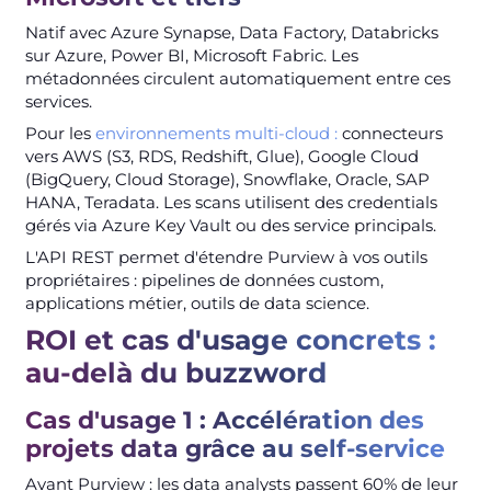
Natif avec Azure Synapse, Data Factory, Databricks
sur Azure, Power BI, Microsoft Fabric. Les
métadonnées circulent automatiquement entre ces
services.
Pour les
environnements multi-cloud :
connecteurs
vers AWS (S3, RDS, Redshift, Glue), Google Cloud
(BigQuery, Cloud Storage), Snowflake, Oracle, SAP
HANA, Teradata. Les scans utilisent des credentials
gérés via Azure Key Vault ou des service principals.
L'API REST permet d'étendre Purview à vos outils
propriétaires : pipelines de données custom,
applications métier, outils de data science.
ROI et cas d'usage concrets :
au-delà du buzzword
Cas d'usage 1 : Accélération des
projets data grâce au self-service
Avant Purview : les data analysts passent 60% de leur