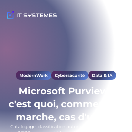
ModernWork
Cybersécurité
Data & IA
Microsoft Purview :
c'est quoi, comment ça
marche, cas d'usage
Catalogage, classification automatique, conformité