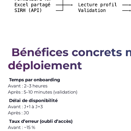
Bénéfices concrets 
déploiement
Temps par onboarding
Avant : 2–3 heures
Après : 5–10 minutes (validation)
Délai de disponibilité
Avant : J+1 à J+3
Après : J0
Taux d’erreur (oubli d’accès)
Avant : ~15 %