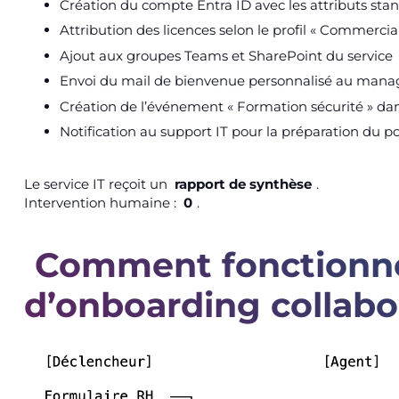
Création du compte Entra ID avec les attributs sta
Attribution des licences selon le profil « Commercial
Ajout aux groupes Teams et SharePoint du service
Envoi du mail de bienvenue personnalisé au manag
Création de l’événement « Formation sécurité » da
Notification au support IT pour la préparation du p
Le service IT reçoit un
rapport de synthèse
.
Intervention humaine :
0
.
Comment fonctionn
d’onboarding collabo