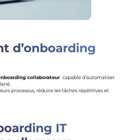
nt d’onboarding
onboarding collaborateur
capable d’automatiser
arié.
leurs processus, réduire les tâches répétitives et
boarding IT