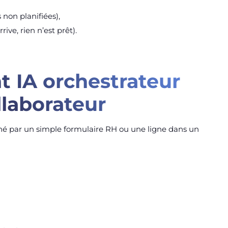
non planifiées),
ive, rien n’est prêt).
nt IA orchestrateur
llaborateur
é par un simple formulaire RH ou une ligne dans un