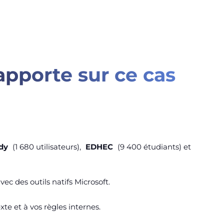
apporte sur ce cas
dy
(1 680 utilisateurs),
EDHEC
(9 400 étudiants) et
c des outils natifs Microsoft.
te et à vos règles internes.