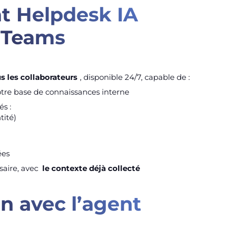
nt Helpdesk IA
s Teams
s les collaborateurs
, disponible 24/7, capable de :
tre base de connaissances interne
s :
tité)
ées
saire, avec
le contexte déjà collecté
n avec l’agent