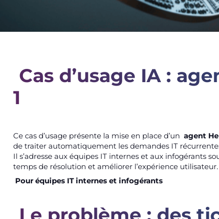
Cas d’usage IA : ag
1
Ce cas d’usage présente la mise en place d’un
agent He
de traiter automatiquement les demandes IT récurrente
Il s’adresse aux équipes IT internes et aux infogérants so
temps de résolution et améliorer l’expérience utilisateur.
Pour équipes IT internes et infogérants
Le problème : des ti