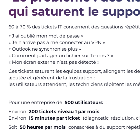
qui saturent le suppo
60 à 70 % des tickets IT concernent des questions répétiti
« J’ai oublié mon mot de passe »
« Je n’arrive pas à me connecter au VPN »
« Outlook ne synchronise plus »
« Comment partager un fichier sur Teams ? »
« Mon écran externe n’est pas détecté »
Ces tickets saturent les équipes support, allongent les dél
ajoutée et génèrent de la frustration :
les utilisateurs attendent, les techniciens répètent les m
Pour une entreprise de
500 utilisateurs
:
Environ
200 tickets niveau 1 par mois
Environ
15 minutes par ticket
(diagnostic, résolution, c
Soit
50 heures par mois
consacrées à du support répétit