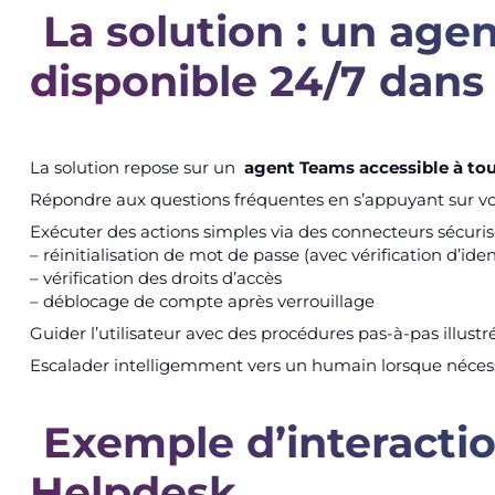
La solution : un age
disponible 24/7 dan
La solution repose sur un
agent Teams accessible à tou
Répondre aux questions fréquentes en s’appuyant sur vo
Exécuter des actions simples via des connecteurs sécurisé
– réinitialisation de mot de passe (avec vérification d’iden
– vérification des droits d’accès
– déblocage de compte après verrouillage
Guider l’utilisateur avec des procédures pas-à-pas illustr
Escalader intelligemment vers un humain lorsque néces
Exemple d’interactio
Helpdesk