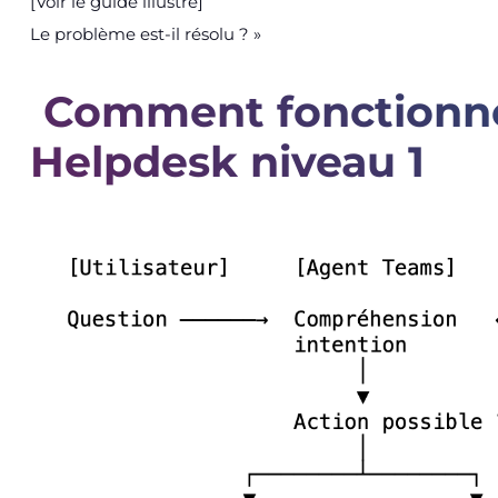
[Voir le guide illustré]
Le problème est-il résolu ? »
Comment fonctionn
Helpdesk niveau 1