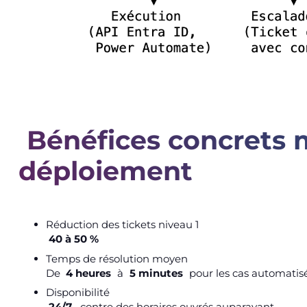
Bénéfices concrets 
déploiement
Réduction des tickets niveau 1
40 à 50 %
Temps de résolution moyen
De
4 heures
à
5 minutes
pour les cas automatis
Disponibilité
24/7
, contre des horaires ouvrés auparavant