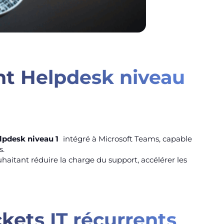
ent Helpdesk niveau
lpdesk niveau 1
intégré à Microsoft Teams, capable
s.
uhaitant réduire la charge du support, accélérer les
ckets IT récurrents