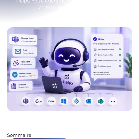
Helpy, notre agent IA helpdesk. Les erreurs, les
chiffres, les apprentissages
Sommaire :