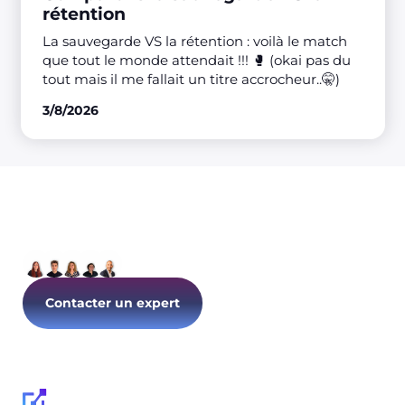
rétention
La sauvegarde VS la rétention : voilà le match
que tout le monde attendait !!! 🥊 (okai pas du
tout mais il me fallait un titre accrocheur..🤫)
3/8/2026
Parlons de votre IT dès
aujourd’hui !
Contacter un expert