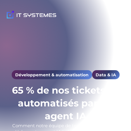
Développement & automatisation
Data & IA
65 % de nos tickets N1
automatisés par un
agent IA
Comment notre équipe de techniciens a déployé