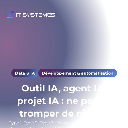
Data & IA
Développement & automatisation
Outil IA, agent IA,
projet IA : ne pas se
tromper de niveau
Type 1, Type 2, Type 3 : les trois niveaux de projets IA,