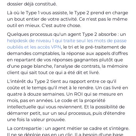
dossier déjà constitué.
Là où le Type 1 vous assiste, le Type 2 prend en charge
un bout entier de votre activité. Ce n'est pas le même
outil en mieux. C'est autre chose.
Quelques processus qu'un agent Type 2 absorbe : un
helpdesk de niveau 1 qui traite seul les mots de passe
oubliés et les accès VPN
, le tri et le pré-traitement de
demandes comptables, la réponse aux appels d'offres
en repartant de vos réponses gagnantes plutôt que
d'une page blanche, l'analyse de contrats, la mémoire
client qui sait tout ce qui a été dit et livré.
L'intérêt du Type 2 tient au rapport entre ce qu'il
coûte et le temps qu'il met à le rendre. Un cas livré en
quatre à douze semaines. Un ROI qui se mesure en
mois, pas en années. Le code et la propriété
intellectuelle qui vous reviennent. Et la possibilité de
démarrer petit, sur un seul processus, puis d'étendre
une fois la valeur prouvée.
La contrepartie : un agent métier se cadre et s'intègre.
Il ne se déploie pas en un clic. Il a besoin d'une base