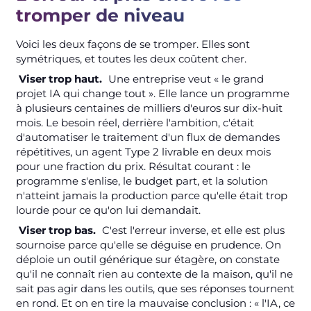
tromper de niveau
Voici les deux façons de se tromper. Elles sont
symétriques, et toutes les deux coûtent cher.
Viser trop haut.
Une entreprise veut « le grand
projet IA qui change tout ». Elle lance un programme
à plusieurs centaines de milliers d'euros sur dix-huit
mois. Le besoin réel, derrière l'ambition, c'était
d'automatiser le traitement d'un flux de demandes
répétitives, un agent Type 2 livrable en deux mois
pour une fraction du prix. Résultat courant : le
programme s'enlise, le budget part, et la solution
n'atteint jamais la production parce qu'elle était trop
lourde pour ce qu'on lui demandait.
Viser trop bas.
C'est l'erreur inverse, et elle est plus
sournoise parce qu'elle se déguise en prudence. On
déploie un outil générique sur étagère, on constate
qu'il ne connaît rien au contexte de la maison, qu'il ne
sait pas agir dans les outils, que ses réponses tournent
en rond. Et on en tire la mauvaise conclusion : « l'IA, ce