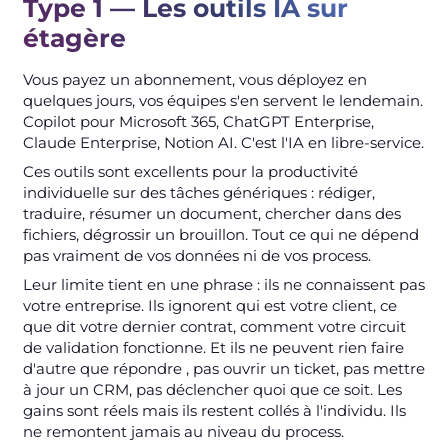
Type 1 — Les outils IA sur
étagère
Vous payez un abonnement, vous déployez en
quelques jours, vos équipes s'en servent le lendemain.
Copilot pour Microsoft 365, ChatGPT Enterprise,
Claude Enterprise, Notion AI. C'est l'IA en libre-service.
Ces outils sont excellents pour la productivité
individuelle sur des tâches génériques : rédiger,
traduire, résumer un document, chercher dans des
fichiers, dégrossir un brouillon. Tout ce qui ne dépend
pas vraiment de vos données ni de vos process.
Leur limite tient en une phrase : ils ne connaissent pas
votre entreprise. Ils ignorent qui est votre client, ce
que dit votre dernier contrat, comment votre circuit
de validation fonctionne. Et ils ne peuvent rien faire
d'autre que répondre , pas ouvrir un ticket, pas mettre
à jour un CRM, pas déclencher quoi que ce soit. Les
gains sont réels mais ils restent collés à l'individu. Ils
ne remontent jamais au niveau du process.