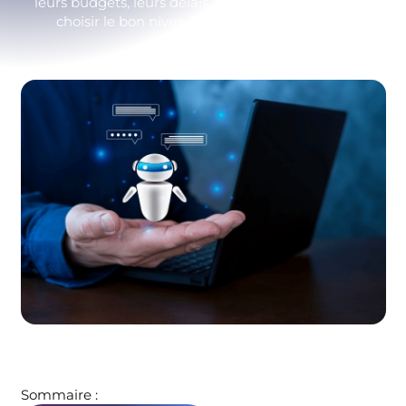
leurs budgets, leurs délais, leurs ROI. La grille pour
choisir le bon niveau et éviter de trop payer.
Sommaire :