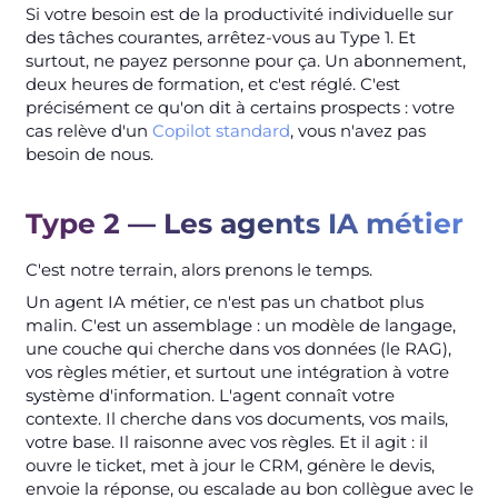
Si votre besoin est de la productivité individuelle sur
des tâches courantes, arrêtez-vous au Type 1. Et
surtout, ne payez personne pour ça. Un abonnement,
deux heures de formation, et c'est réglé. C'est
précisément ce qu'on dit à certains prospects : votre
cas relève d'un
Copilot standard
, vous n'avez pas
besoin de nous.
Type 2 — Les agents IA métier
C'est notre terrain, alors prenons le temps.
Un agent IA métier, ce n'est pas un chatbot plus
malin. C'est un assemblage : un modèle de langage,
une couche qui cherche dans vos données (le RAG),
vos règles métier, et surtout une intégration à votre
système d'information. L'agent connaît votre
contexte. Il cherche dans vos documents, vos mails,
votre base. Il raisonne avec vos règles. Et il agit : il
ouvre le ticket, met à jour le CRM, génère le devis,
envoie la réponse, ou escalade au bon collègue avec le