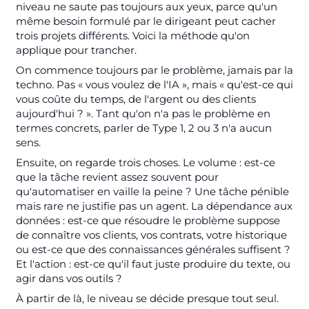
niveau ne saute pas toujours aux yeux, parce qu'un
même besoin formulé par le dirigeant peut cacher
trois projets différents. Voici la méthode qu'on
applique pour trancher.
On commence toujours par le problème, jamais par la
techno. Pas « vous voulez de l'IA », mais « qu'est-ce qui
vous coûte du temps, de l'argent ou des clients
aujourd'hui ? ». Tant qu'on n'a pas le problème en
termes concrets, parler de Type 1, 2 ou 3 n'a aucun
sens.
Ensuite, on regarde trois choses. Le volume : est-ce
que la tâche revient assez souvent pour
qu'automatiser en vaille la peine ? Une tâche pénible
mais rare ne justifie pas un agent. La dépendance aux
données : est-ce que résoudre le problème suppose
de connaître vos clients, vos contrats, votre historique
ou est-ce que des connaissances générales suffisent ?
Et l'action : est-ce qu'il faut juste produire du texte, ou
agir dans vos outils ?
À partir de là, le niveau se décide presque tout seul.