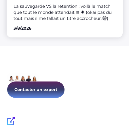
La sauvegarde VS la rétention : voilà le match
que tout le monde attendait !!! 🥊 (okai pas du
tout mais il me fallait un titre accrocheur..🤫)
3/8/2026
Parlons de votre IT dès
aujourd’hui !
Contacter un expert
Suivez-nous :