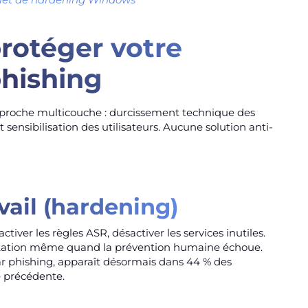
rotéger votre
phishing
approche multicouche : durcissement technique des
sensibilisation des utilisateurs. Aucune solution anti-
avail (hardening)
iver les règles ASR, désactiver les services inutiles.
xploitation même quand la prévention humaine échoue.
r phishing, apparaît désormais dans 44 % des
e précédente.