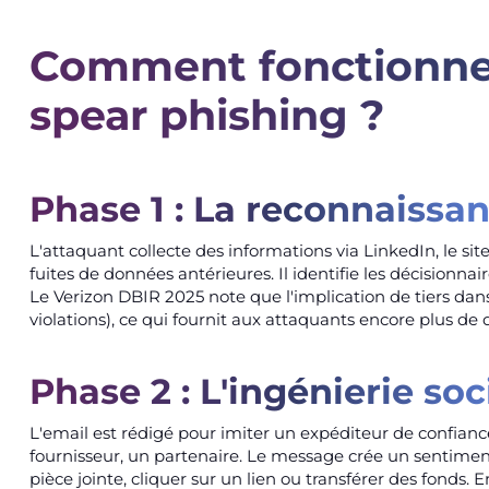
Comment fonctionne
spear phishing ?
Phase 1 : La reconnaissa
L'attaquant collecte des informations via LinkedIn, le site
fuites de données antérieures. Il identifie les décisionnair
Le Verizon DBIR 2025 note que l'implication de tiers dans
violations), ce qui fournit aux attaquants encore plus d
Phase 2 : L'ingénierie soc
L'email est rédigé pour imiter un expéditeur de confiance
fournisseur, un partenaire. Le message crée un sentiment
pièce jointe, cliquer sur un lien ou transférer des fonds.