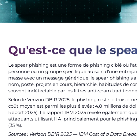
Qu'est-ce que le spea
Le spear phishing est une forme de phishing ciblé où l
personne ou un groupe spécifique au sein d'une entrepr
masse avec un message générique, le spear phishing s'app
nom, poste, projets en cours, hiérarchie, habitudes de co
souvent indétectable par les filtres anti-spam traditionne
Selon le Verizon DBIR 2025, le phishing reste le troisième 
coût moyen est parmi les plus élevés : 4,8 millions de do
Report 2025). Le rapport IBM 2025 révèle également que 
attaquants utilisant l'IA, principalement pour le phishing
(35 %).
Sources : Verizon DBIR 2025 — IBM Cost of a Data Brea