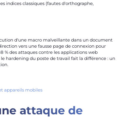
es indices classiques (fautes d'orthographe,
 exécution d'une macro malveillante dans un document
direction vers une fausse page de connexion pour
 88 % des attaques contre les applications web
le hardening du poste de travail fait la différence : un
ion.
et appareils mobiles
ne attaque de