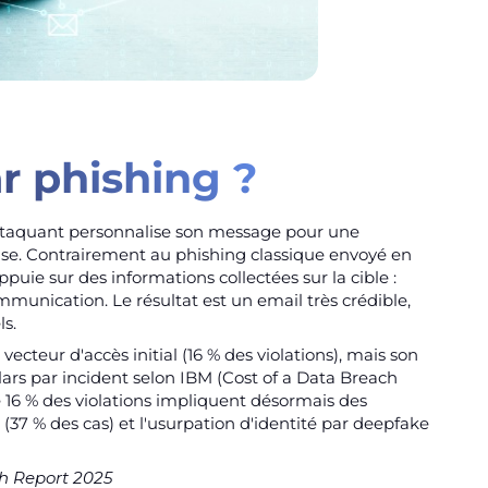
r phishing ?
'attaquant personnalise son message pour une
ise. Contrairement au phishing classique envoyé en
uie sur des informations collectées sur la cible :
mmunication. Le résultat est un email très crédible,
ls.
vecteur d'accès initial (16 % des violations), mais son
llars par incident selon IBM (Cost of a Data Breach
16 % des violations impliquent désormais des
 (37 % des cas) et l'usurpation d'identité par deepfake
ch Report 2025