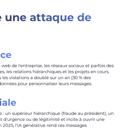
 une attaque de
nce
 web de l'entreprise, les réseaux sociaux et parfois des
es, les relations hiérarchiques et les projets en cours.
 les violations a doublé sur un an (30 % des
e données pour personnaliser leurs messages.
iale
 : un supérieur hiérarchique (fraude au président), un
 d'urgence ou de légitimité et incite à ouvrir une
 En 2025, l'IA générative rend ces messages