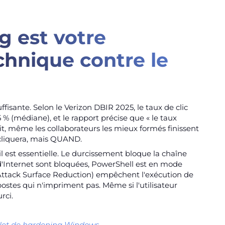
g est votre
chnique contre le
uffisante. Selon le Verizon DBIR 2025, le taux de clic
 % (médiane), et le rapport précise que « le taux
it, même les collaborateurs les mieux formés finissent
n cliquera, mais QUAND.
l est essentielle. Le durcissement bloque la chaîne
t d'Internet sont bloquées, PowerShell est en mode
(Attack Surface Reduction) empêchent l'exécution de
s postes qui n'impriment pas. Même si l'utilisateur
rci.
let de hardening Windows