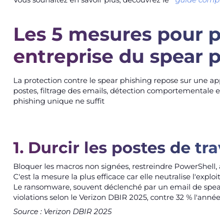
Les 5 mesures pour p
entreprise du spear 
La protection contre le spear phishing repose sur une 
postes, filtrage des emails, détection comportementale et 
phishing unique ne suffit
1. Durcir les postes de tr
Bloquer les macros non signées, restreindre PowerShell, act
C'est la mesure la plus efficace car elle neutralise l'e
Le ransomware, souvent déclenché par un email de spea
violations selon le Verizon DBIR 2025, contre 32 % l'anné
Source : Verizon DBIR 2025