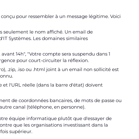
est conçu pour ressembler à un message légitime. Voici
pas seulement le nom affiché. Un email de
d'IT Systèmes. Les domaines similaires
 avant 14h", "Votre compte sera suspendu dans 1
ence pour court-circuiter la réflexion.
), .zip, .iso ou .html joint à un email non sollicité est
connu.
e et l'URL réelle (dans la barre d'état) doivent
ent de coordonnées bancaires, de mots de passe ou
n autre canal (téléphone, en personne).
 votre équipe informatique plutôt que d'essayer de
ontre que les organisations investissant dans la
ois supérieur.