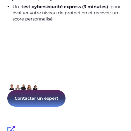
Un
test cybersécurité express (3 minutes)
pour
évaluer votre niveau de protection et recevoir un
score personnalisé
Parlons de votre IT dès
aujourd’hui !
Contacter un expert