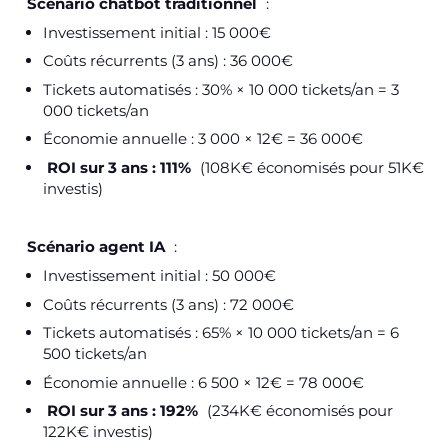
Scénario chatbot traditionnel
:
Investissement initial : 15 000€
Coûts récurrents (3 ans) : 36 000€
Tickets automatisés : 30% × 10 000 tickets/an = 3
000 tickets/an
Économie annuelle : 3 000 × 12€ = 36 000€
ROI sur 3 ans : 111%
(108K€ économisés pour 51K€
investis)
Scénario agent IA
:
Investissement initial : 50 000€
Coûts récurrents (3 ans) : 72 000€
Tickets automatisés : 65% × 10 000 tickets/an = 6
500 tickets/an
Économie annuelle : 6 500 × 12€ = 78 000€
ROI sur 3 ans : 192%
(234K€ économisés pour
122K€ investis)