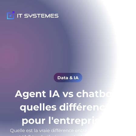
Data & IA
Agent IA vs chatbot :
quelles différences
pour l'entreprise ?
Quelle est la vraie différence entre un chatbot et un