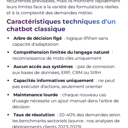
récurrentes prévisibles, mais ils montrent rapidement
leurs limites face à la variété des formulations réelles
et à la complexité des demandes métier.
Caractéristiques techniques d'un
chatbot classique
Arbre de décision figé
: logique if/then sans
capacité d'adaptation
Compréhension limitée du langage naturel
:
reconnaissance de mots-clés uniquement
Aucun accès aux systèmes
: pas de connexion
aux bases de données, ERP, CRM ou SIRH
Capacités informatives uniquement
: ne peut
pas exécuter d'actions, seulement orienter
Maintenance lourde
: chaque nouveau cas
d'usage nécessite un ajout manuel dans l'arbre de
décision
Taux de résolution
: 20-40% des demandes selon
les benchmarks sectoriels (source : nos analyses de
déploiements clients 2023-2025)