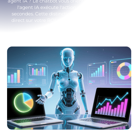
agent IA ? Le chatbot vous oriente vers un formulaire,
l'agent IA exécute l'action dans votre SI en 30
secondes. Cette distinction technique a un impact
direct sur votre ROI et votre taux d'automatisation
réel.