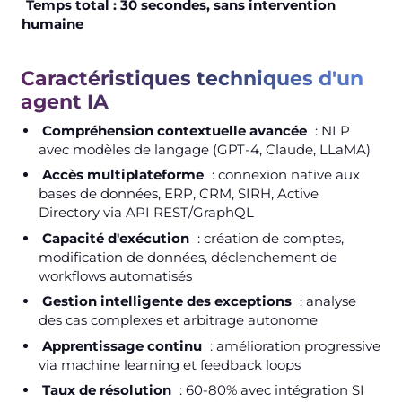
Temps total : 30 secondes, sans intervention
humaine
Caractéristiques techniques d'un
agent IA
Compréhension contextuelle avancée
: NLP
avec modèles de langage (GPT-4, Claude, LLaMA)
Accès multiplateforme
: connexion native aux
bases de données, ERP, CRM, SIRH, Active
Directory via API REST/GraphQL
Capacité d'exécution
: création de comptes,
modification de données, déclenchement de
workflows automatisés
Gestion intelligente des exceptions
: analyse
des cas complexes et arbitrage autonome
Apprentissage continu
: amélioration progressive
via machine learning et feedback loops
Taux de résolution
: 60-80% avec intégration SI