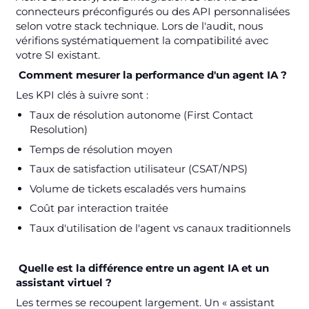
connecteurs préconfigurés ou des API personnalisées
selon votre stack technique. Lors de l'audit, nous
vérifions systématiquement la compatibilité avec
votre SI existant.
Comment mesurer la performance d'un agent IA ?
Les KPI clés à suivre sont :
Taux de résolution autonome (First Contact
Resolution)
Temps de résolution moyen
Taux de satisfaction utilisateur (CSAT/NPS)
Volume de tickets escaladés vers humains
Coût par interaction traitée
Taux d'utilisation de l'agent vs canaux traditionnels
Quelle est la différence entre un agent IA et un
assistant virtuel ?
Les termes se recoupent largement. Un « assistant