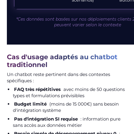
*Ces données sont basées sur nos déploiements clients 
peuvent varier selon le contexte
Cas d'usage adaptés au chatbot
traditionnel
Un chatbot reste pertinent dans des contextes
spécifiques :
FAQ très répétitives
avec moins de 50 questions
types et formulations prévisibles
Budget limité
(moins de 15 000€) sans besoin
d'intégration système
Pas d'intégration SI requise
: information pure
sans accès aux données métier
Besoin simple de désengorgement niveau 0
: