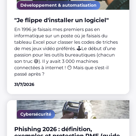
Développement & automatisation
"Je flippe d'installer un logiciel"
En 1996 je faisais mes premiers pas en
informatique sur un poste où je faisais du
tableau Excel pour classer les codes de triches
de mes jeux vidéo préférés. 🕹️Le début d’une
passion pour les outils bureautiques (chacun
son truc 😅). Il y avait 3 000 machines
connectées à internet ! 😶 Mais que s'est-il
passé après ?
31/7/2026
Cybersécurité
Phishing 2026 : définition,
exemples et protection PME (guide