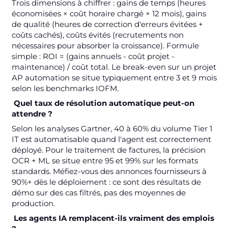
Trois dimensions à chiffrer : gains de temps (heures
économisées × coût horaire chargé × 12 mois), gains
de qualité (heures de correction d'erreurs évitées +
coûts cachés), coûts évités (recrutements non
nécessaires pour absorber la croissance). Formule
simple : ROI = (gains annuels - coût projet -
maintenance) / coût total. Le break-even sur un projet
AP automation se situe typiquement entre 3 et 9 mois
selon les benchmarks IOFM.
Quel taux de résolution automatique peut-on
attendre ?
Selon les analyses Gartner, 40 à 60% du volume Tier 1
IT est automatisable quand l'agent est correctement
déployé. Pour le traitement de factures, la précision
OCR + ML se situe entre 95 et 99% sur les formats
standards. Méfiez-vous des annonces fournisseurs à
90%+ dès le déploiement : ce sont des résultats de
démo sur des cas filtrés, pas des moyennes de
production.
Les agents IA remplacent-ils vraiment des emplois