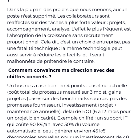
?
Dans la plupart des projets que nous menons, aucun
poste n'est supprimé. Les collaborateurs sont
réaffectés sur des tâches à plus forte valeur : projets,
accompagnement, analyse. L'effet le plus fréquent est
l'absorption de la croissance sans recrutement
proportionnel. Cela dit, c'est un choix d'entreprise, pas
une fatalité technique : la même technologie peut
aussi servir à réduire les effectifs, et il serait
malhonnête de prétendre le contraire.
Comment convaincre ma direction avec des
chiffres concrets ?
Un business case tient en 4 points : baseline actuelle
(coût total du processus mesuré sur 3 mois), gains
projetés (basés sur des benchmarks sourcés, pas des
promesses fournisseur), investissement (projet +
maintenance annuelle), délai de ROI (6 à 12 mois pour
un projet bien cadré). Exemple chiffré : un support IT
qui coûte 90 k€/an, avec 50% du volume
automatisable, peut générer environ 45 k€
d'économies annuelles pour un investissement de 40