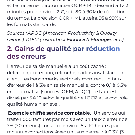
€. Le traitement automatisé OCR + ML descend à 1 à 3
minutes pour environ 2 €, soit 80 à 90% de réduction
du temps. La précision OCR + ML atteint 95 à 99% sur
les formats standards.
Sources : APQC (American Productivity & Quality
Center), IOFM (Institute of Finance & Management)
2. Gains de qualité par réduction
des erreurs
L'erreur de saisie manuelle a un coût caché :
détection, correction, retouche, parfois insatisfaction
client. Les benchmarks sectoriels montrent un taux
d'erreur de 1 à 3% en saisie manuelle, contre 0,1 à 0,5%
en automatisé (sources IOFM, APQC). Le taux est
divisé par 5 à 10 selon la qualité de l'OCR et le contrôle
qualité humain en aval.
Exemple chiffré service comptable.
Un service qui
traite 1 000 factures par mois avec un taux d'erreur de
2% (20 erreurs) consacre environ 8 à 10 heures par
mois aux corrections. Avec un taux d'erreur à 0,3% (3