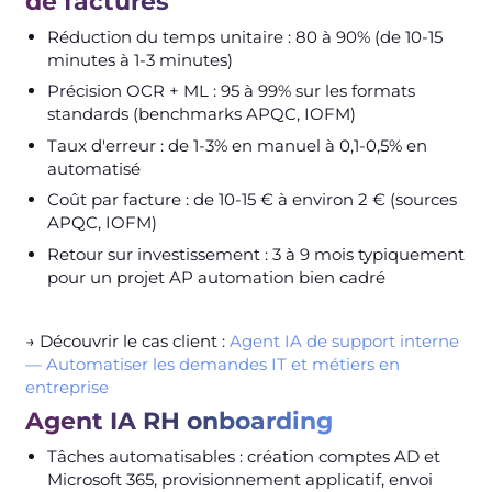
de factures
Réduction du temps unitaire : 80 à 90% (de 10-15
minutes à 1-3 minutes)
Précision OCR + ML : 95 à 99% sur les formats
standards (benchmarks APQC, IOFM)
Taux d'erreur : de 1-3% en manuel à 0,1-0,5% en
automatisé
Coût par facture : de 10-15 € à environ 2 € (sources
APQC, IOFM)
Retour sur investissement : 3 à 9 mois typiquement
pour un projet AP automation bien cadré
→ Découvrir le cas client :
Agent IA de support interne
— Automatiser les demandes IT et métiers en
entreprise
Agent IA RH onboarding
Tâches automatisables : création comptes AD et
Microsoft 365, provisionnement applicatif, envoi