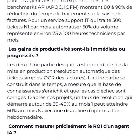
pour les agents les moins expérimentés. Les
benchmarks AP (APQC, IOFM) montrent 80 à 90% de
réduction du temps de traitement sur la saisie de
factures. Pour un service support IT qui traite 500
tickets N1 par mois, automatiser 50% du volume
représente environ 75 à 100 heures techniciens par
mois.
Les gains de productivité sont-ils immédiats ou
progressifs ?
Les deux. Une partie des gains est immédiate dès la
mise en production (résolution automatique des
tickets simples, OCR des factures). L'autre partie se
construit dans le temps, à mesure que la base de
connaissances s'enrichit et que les cas d'échec sont
corrigés. D'après nos projets, un taux de résolution qui
démarre autour de 30-40% au mois 1 peut atteindre
60% au mois 6 avec une discipline d'optimisation
hebdomadaire.
Comment mesurer précisément le ROI d'un agent
IA ?