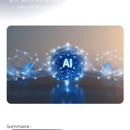
80%. Benchmarks réels, KPI à suivre et méthode de
calcul ROI pour évaluer un agent IA en PME.
Sommaire :