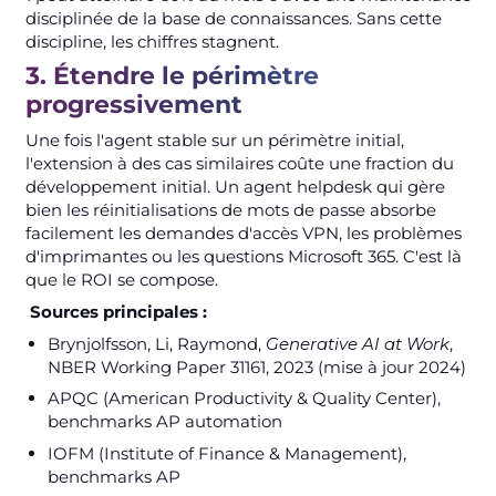
disciplinée de la base de connaissances. Sans cette
discipline, les chiffres stagnent.
3. Étendre le périmètre
progressivement
Une fois l'agent stable sur un périmètre initial,
l'extension à des cas similaires coûte une fraction du
développement initial. Un agent helpdesk qui gère
bien les réinitialisations de mots de passe absorbe
facilement les demandes d'accès VPN, les problèmes
d'imprimantes ou les questions Microsoft 365. C'est là
que le ROI se compose.
Sources principales :
Brynjolfsson, Li, Raymond,
Generative AI at Work
,
NBER Working Paper 31161, 2023 (mise à jour 2024)
APQC (American Productivity & Quality Center),
benchmarks AP automation
IOFM (Institute of Finance & Management),
benchmarks AP