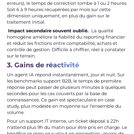
erreurs), le temps de correction tombe à 1 ou 2 heures.
Soit 6 à 9 heures récupérées par mois sur cette
dimension uniquement, en plus du gain sur le
traitement initial.
Impact secondaire souvent oublié.
La qualité
homogène améliore la fiabilité du reporting financier
et réduit les frictions entre comptabilité, achats et
contrôle de gestion. Difficile à chiffrer, réel à constater
sur le terrain.
3. Gains de réactivité
Un agent IA répond instantanément, jour et nuit. Sur
les benchmarks support B2B, le temps de première
réponse peut passer de plusieurs minutes à quelques
secondes pour les cas couverts par la base de
connaissances. Ce gain est spectaculaire en case
study, plus modeste en moyenne sur l'ensemble du
volume.
Pour un support IT interne, un ticket déposé à 22h
n'attend plus 9h du matin pour être pris en charge. Le
bénéfice se mesure surtout en perception : moins de