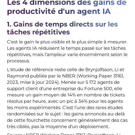
Les 4 dimensions des gains de
productivité d'un agent IA
1. Gains de temps directs sur les
tâches répétitives
C'est le gain le plus visible et le plus simple à mesurer.
Les agents IA réduisent le temps passé sur les tâches
répétitives, mais l'ampleur varie énormément selon le
processus.
L'étude de référence reste celle de Brynjolfsson, Li et
Raymond publiée par le NBER (Working Paper 31161,
2023, mise à jour 2024). Menée sur 5 172 agents de
support client d'une entreprise du Fortune 500, elle
mesure un gain moyen de 14% en nombre de tickets
résolus par heure, avec un pic à 34% pour les agents
les moins expérimentés. C'est l'une des rares études
randomisées sur le sujet : les gains annoncés au-delà
de cette fourchette concernent généralement des cas
très ciblés, pas la moyenne d'un déploiement.