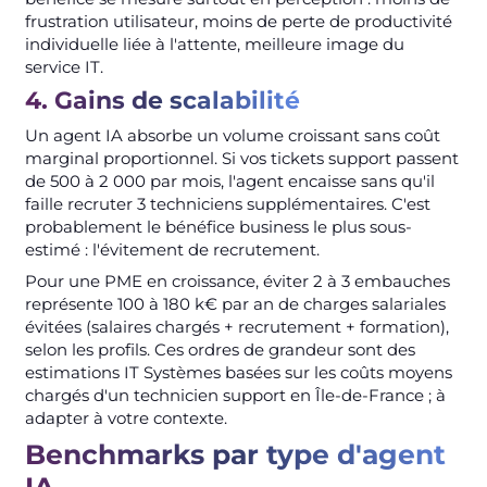
frustration utilisateur, moins de perte de productivité
individuelle liée à l'attente, meilleure image du
service IT.
4. Gains de scalabilité
Un agent IA absorbe un volume croissant sans coût
marginal proportionnel. Si vos tickets support passent
de 500 à 2 000 par mois, l'agent encaisse sans qu'il
faille recruter 3 techniciens supplémentaires. C'est
probablement le bénéfice business le plus sous-
estimé : l'évitement de recrutement.
Pour une PME en croissance, éviter 2 à 3 embauches
représente 100 à 180 k€ par an de charges salariales
évitées (salaires chargés + recrutement + formation),
selon les profils. Ces ordres de grandeur sont des
estimations IT Systèmes basées sur les coûts moyens
chargés d'un technicien support en Île-de-France ; à
adapter à votre contexte.
Benchmarks par type d'agent
IA