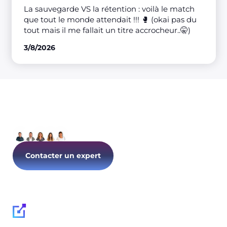
La sauvegarde VS la rétention : voilà le match
que tout le monde attendait !!! 🥊 (okai pas du
tout mais il me fallait un titre accrocheur..🤫)
3/8/2026
Parlons de votre IT dès
aujourd’hui !
Contacter un expert
Suivez-nous :