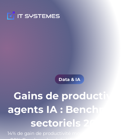
Data & IA
Gains de productivité
agents IA : Benchmarks
sectoriels 2026
14% de gain de productivité moyen selon le NBER, pas